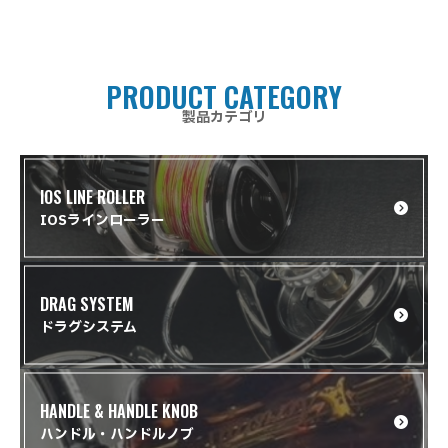
PRODUCT CATEGORY
製品カテゴリ
IOS LINE ROLLER
IOSラインローラー
DRAG SYSTEM
ドラグシステム
HANDLE & HANDLE KNOB
ハンドル・ハンドルノブ