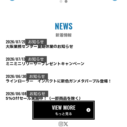
NEWS
新着情報
2026/07/21
お知らせ
大阪業務センター夏期休業のお知らせ
2026/07/13
お知らせ
ミニミニリリーサープレゼントキャンペーン
2026/06/30
お知らせ
ラインローラー インパクトに新色ガンメタパープル登場！
2026/06/08
お知らせ
5％Offセール実施中！（一部商品を除く）
VIEW MORE
もっと見る