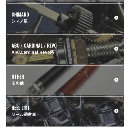
SHIMANO
シマノ系
ABU / CARDINAL / REVO
Abu,Cardinal,Revo系
OTHER
その他
REEL LIST
リール適合表