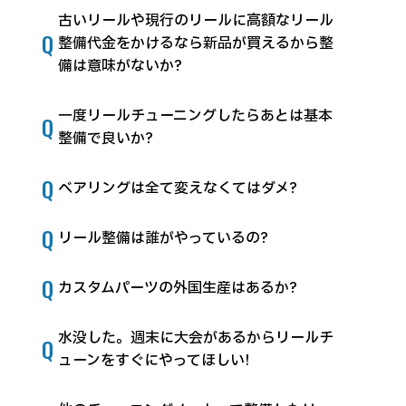
古いリールや現行のリールに高額なリール
Q
整備代金をかけるなら新品が買えるから整
備は意味がないか?
一度リールチューニングしたらあとは基本
Q
整備で良いか?
Q
ベアリングは全て変えなくてはダメ?
Q
リール整備は誰がやっているの?
Q
カスタムパーツの外国生産はあるか?
水没した。週末に大会があるからリールチ
Q
ューンをすぐにやってほしい!