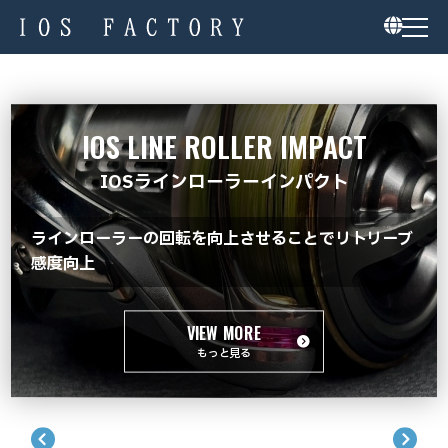
IOS LINE ROLLER IMPACT
IOSラインローラーインパクト
ラインローラーの回転を向上させることでリトリーブ
感度向上
VIEW MORE
もっと見る