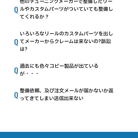
他のチューニングメーカーで整備したリー
Q
ルやカスタムパーツがついていても整備し
てくれるか ?
いろいろなリールのカスタムパーツを出し
Q
てメーカーからクレームは来ないの?訴訟
は?
過去にも色々コピー製品が出ている
Q
が・・・
整備依頼、及び注文メールが届かないか返
Q
ってきてしまい送信出来ない