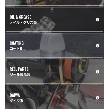
OIL & GREASE
オイル・グリス類
COATING
コート剤
REEL PARTS
リール部品類
DAIWA
ダイワ系