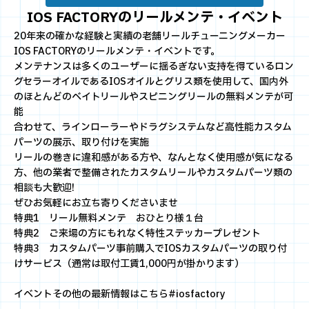
IOS FACTORYのリールメンテ・イベント
20年来の確かな経験と実績の老舗リールチューニングメーカー
IOS FACTORYのリールメンテ・イベントです。
メンテナンスは多くのユーザーに揺るぎない支持を得ているロン
グセラーオイルであるIOSオイルとグリス類を使用して、国内外
のほとんどのベイトリールやスピニングリールの無料メンテが可
能
合わせて、ラインローラーやドラグシステムなど高性能カスタム
パーツの展示、取り付けを実施
リールの巻きに違和感がある方や、なんとなく使用感が気になる
方、他の業者で整備されたカスタムリールやカスタムパーツ類の
相談も大歓迎!
ぜひお気軽にお立ち寄りくださいませ
特典1 リール無料メンテ おひとり様１台
特典2 ご来場の方にもれなく特性ステッカープレゼント
特典3 カスタムパーツ事前購入でIOSカスタムパーツの取り付
けサービス（通常は取付工賃1,000円が掛かります）
イベントその他の最新情報はこちら#iosfactory