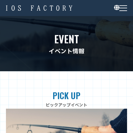
EVENT
イベント情報
PICK UP
ピックアップイベント