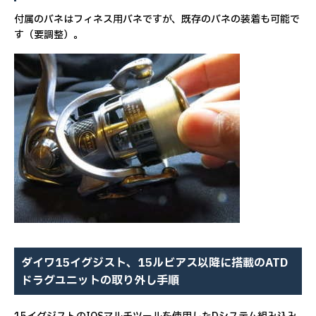
付属のバネはフィネス用バネですが、既存のバネの装着も可能で
す（要調整）。
ダイワ15イグジスト、15ルビアス以降に搭載のATD
ドラグユニットの取り外し手順