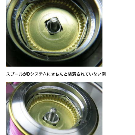
スプールがDシステムにきちんと装着されていない例