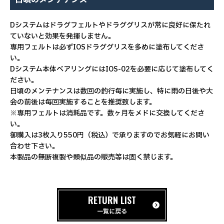
日頃のメンテナンス
Dシステムはドラグフェルトやドラググリスが常に良好に保たれ
ていないと効果を発揮しません。
専用フェルトは必ずIOSドラググリスを多めに塗布してくださ
い。
Dシステム本体ベアリングにはIOS-02を必要に応じて塗布してく
ださい。
日頃のメンテナンスは数回の釣行毎に実施し、特に雨の日後や大
会の前後は毎回実施することを推奨致します。
※専用フェルトは消耗品です。数ヶ月をメドに交換してくださ
い。
御購入は3枚入り550円（税込）で承りますのでお気軽にお問い
合わせ下さい。
本製品の無断複製や類似品の販売等は固く禁じます。
RETURN LIST
一覧に戻る