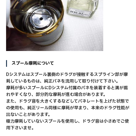
スプール摩耗について
Dシステムはスプール裏側のドラグが接触するスプライン部が摩
耗しているものは、純正バネを流用して取り付けて下さい。
摩耗が多いスプールにDシステム付属のバネを装着すると溝が掘
れやすくなり、部分的な摩耗が進む場合があります。
また、ドラグ音を大きくするなどしてバネレートを上げた状態で
の使用も、純正リール同様に摩耗が早まり、本来のドラグ性能が
出ないことがあります。
極力摩耗していないスプールを使用し、ドラグ音は小さめでご使
用下さいませ。