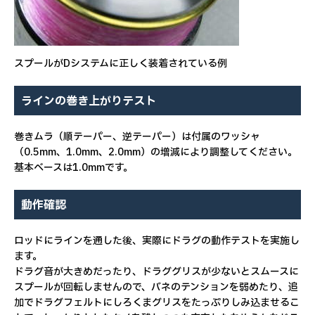
スプールがDシステムに正しく装着されている例
ラインの巻き上がりテスト
巻きムラ（順テーパー、逆テーパー）は付属のワッシャ
（0.5mm、1.0mm、2.0mm）の増減により調整してください。
基本ベースは1.0mmです。
動作確認
ロッドにラインを通した後、実際にドラグの動作テストを実施し
ます。
ドラグ音が大きめだったり、ドラググリスが少ないとスムースに
スプールが回転しませんので、バネのテンションを弱めたり、追
加でドラグフェルトにしろくまグリスをたっぷりしみ込ませるこ