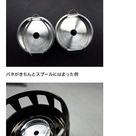
バネがきちんとスプールにはまった例