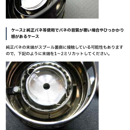
ケース2 純正バネ等使用でバネの音質が悪い場合やひっかかり
感があるケース
純正バネの末端がスプール裏側に接触している可能性もあります
ので、下記のように末端を1〜2ミリカットしてください。