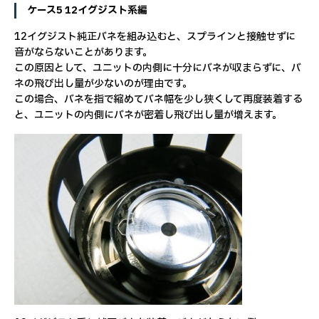
ケース5 12イグジスト系編
12イグジスト純正バネを組み込むと、スプラインと接触せずに
音がならないことがあります。
この原因として、ユニットの内側に十分にバネが収まらずに、バ
ネの飛び出し量が少ないのが理由です。
この場合、バネを指で縮めてバネ幅を少し狭くして再度装着する
と、ユニットの内側にバネが密着し飛び出し量が増えます。