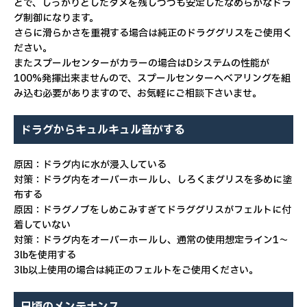
とで、しっかりとしたタメを残しつつも安定したなめらかなドラ
グ制御になります。
さらに滑らかさを重視する場合は純正のドラググリスをご使用く
ださい。
またスプールセンターがカラーの場合はDシステムの性能が
100%発揮出来ませんので、スプールセンターへベアリングを組
み込む必要がありますので、お気軽にご相談下さいませ。
ドラグからキュルキュル音がする
原因：ドラグ内に水が浸入している
対策：ドラグ内をオーバーホールし、しろくまグリスを多めに塗
布する
原因：ドラグノブをしめこみすぎてドラググリスがフェルトに付
着していない
対策：ドラグ内をオーバーホールし、通常の使用想定ライン1〜
3lbを使用する
3lb以上使用の場合は純正のフェルトをご使用ください。