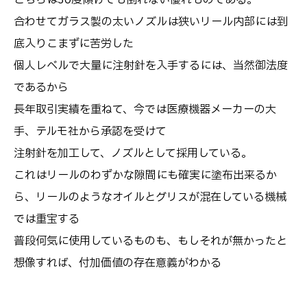
こちらは30度傾けても倒れない優れものである。
合わせてガラス製の太いノズルは狭いリール内部には到
底入りこまずに苦労した
個人レベルで大量に注射針を入手するには、当然御法度
であるから
長年取引実績を重ねて、今では医療機器メーカーの大
手、テルモ社から承認を受けて
注射針を加工して、ノズルとして採用している。
これはリールのわずかな隙間にも確実に塗布出来るか
ら、リールのようなオイルとグリスが混在している機械
では重宝する
普段何気に使用しているものも、もしそれが無かったと
想像すれば、付加価値の存在意義がわかる