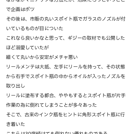
なかなかマニアックな方法だが、危険だろうということ
で企画はボツ
その後は、市販の丸いスポイト瓶でガラスのノズルが付
いているものが目についた
これなら良いかなと思って、ギジーの取材でも公開した
ほど溺愛していたが
細くて丸いから安定がメチャ悪い
リールメンテは大抵、左手にリールを持って、その状態
から右手でスポイト瓶の中からオイルが入ったノズルを
取り出し
リールに塗布する都合、ややもするとスポイト瓶が片手
作業の為に倒れてしまうことが多々あった
そこで、古来のインク瓶をヒントに角形スポイト瓶に行
き着いた