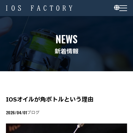
NEWS
新着情報
IOSオイルが角ボトルという理由
2026/04/01
ブログ