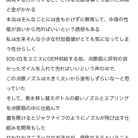
開発する方からすると、どんな些細な事でも意外と時間
と金がかかる
本当はそんなことには金もかけずに無視して、中身の性
能が良いから売ればいいという誘惑もある
私は生来そんな小さな付加価値がとても気になってしま
う性分らしく
IOS-01をスミスにOEM供給する前、点眼瓶に評判の良
かったオイルを入れて売ればいいという声の中で、
この点眼ノズルは大きく太いから塗布しずらいなーと思
っていた
そして、香水移し替えボトルの細いノズルとスプリング
を点眼瓶の中に仕組んで
蓋を開けるとジャクナイフのようにノズルが飛び出す仕
組みを開発もした