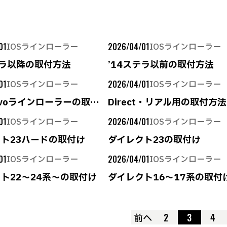
01
2026/04/01
IOSラインローラー
IOSラインローラー
テラ以降の取付方法
’14ステラ以前の取付方法
01
2026/04/01
IOSラインローラー
IOSラインローラー
ABU Revoラインローラーの取付け
Direct・リアル用の取付方法
01
2026/04/01
IOSラインローラー
IOSラインローラー
ト23ハードの取付け
ダイレクト23の取付け
01
2026/04/01
IOSラインローラー
IOSラインローラー
ト22～24系～の取付け
ダイレクト16～17系の取付
前へ
2
3
4