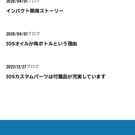
2026/04/01
ブログ
インパクト開発ストーリー
2026/04/01
ブログ
IOSオイルが角ボトルという理由
2022/12/27
ブログ
IOSカスタムパーツは付属品が充実しています